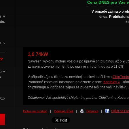
Cena DNES pro Vás v
V případě zájmu o prob
e v
dnes. Probíhající 
atu
.
kd
015
1,6 74kW
po
Navýšení výkonu motoru vozidla po úpravě chiptuningu až o 9.5
Zvýšení točivého momentu po úpravě chiptuningu až o 11.6%.
e v
u
.
V případě zájmu či dotazu neváhejte oslovit naši firmu
ChipTunin
Podrobné kontaktní informace naleznete v sekci
Kontakty »
. Rád
chiptuningu
a v případě zájmu se budeme tešit na vaši návštěvu.
Děkujeme, Váš spolehlivý chiptuning partner ChipTuning Kučera
015
|
|
|
Sdílet na F
Dotaz na produkt
Odeslat příteli
Tisknout