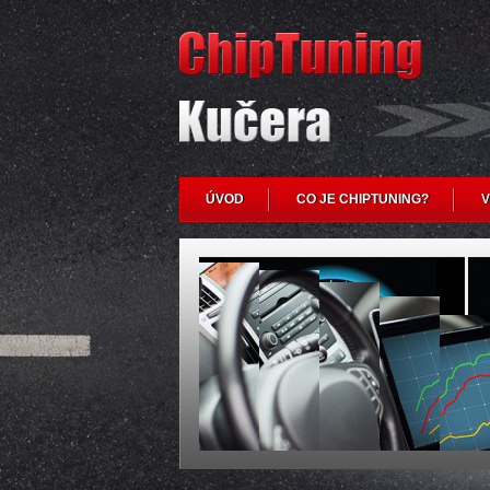
ÚVOD
CO JE CHIPTUNING?
V