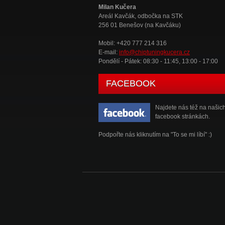
Milan Kučera
Areál Kavčák, odbočka na STK
256 01 Benešov (na Kavčáku)
Mobil: +420 777 214 316
E-mail:
info@chiptuningkucera.cz
Pondělí - Pátek: 08:30 - 11:45, 13:00 - 17:00
FACEBOOK
Najdete nás též na našic
facebook stránkách.
Podpořte nás kliknutím na "To se mi líbí" :)