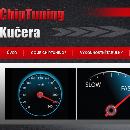
ÚVOD
CO JE CHIPTUNING?
VÝKONNOSTNÍ TABULKY