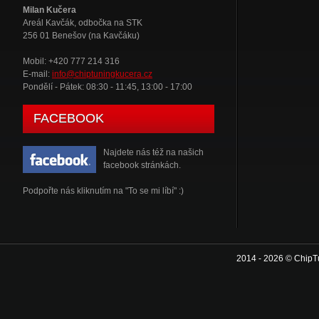
Milan Kučera
Areál Kavčák, odbočka na STK
256 01 Benešov (na Kavčáku)
Mobil: +420 777 214 316
E-mail:
info@chiptuningkucera.cz
Pondělí - Pátek: 08:30 - 11:45, 13:00 - 17:00
FACEBOOK
Najdete nás též na našich
facebook stránkách.
Podpořte nás kliknutím na "To se mi líbí" :)
2014 - 2026 © ChipT