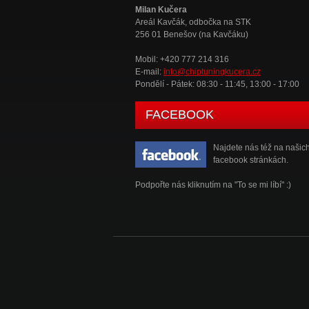
Milan Kučera
Areál Kavčák, odbočka na STK
256 01 Benešov (na Kavčáku)
Mobil: +420 777 214 316
E-mail:
info@chiptuningkucera.cz
Pondělí - Pátek: 08:30 - 11:45, 13:00 - 17:00
FACEBOOK
Najdete nás též na našic
facebook stránkách.
Podpořte nás kliknutím na "To se mi líbí" :)