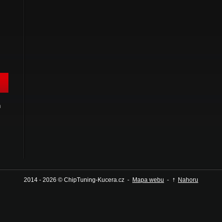
h
↑
2014 - 2026 © ChipTuning-Kucera.cz -
Mapa webu
-
Nahoru