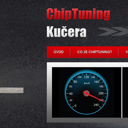
ÚVOD
CO JE CHIPTUNING?
V