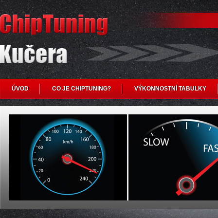
ÚVOD
CO JE CHIPTUNING?
VÝKONNOSTNÍ TABULKY