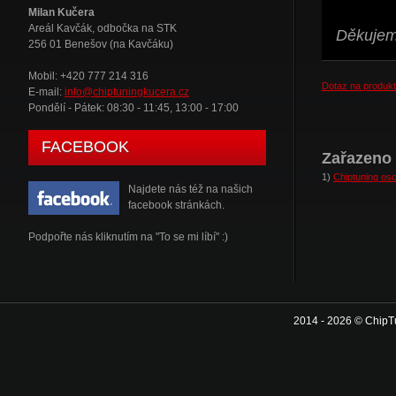
Milan Kučera
Areál Kavčák, odbočka na STK
Děkujeme
256 01 Benešov (na Kavčáku)
Mobil: +420 777 214 316
Dotaz na produkt
E-mail:
info@chiptuningkucera.cz
Pondělí - Pátek: 08:30 - 11:45, 13:00 - 17:00
FACEBOOK
Zařazeno 
1)
Chiptuning oso
Najdete nás též na našich
facebook stránkách.
Podpořte nás kliknutím na "To se mi líbí" :)
2014 - 2026 © ChipT