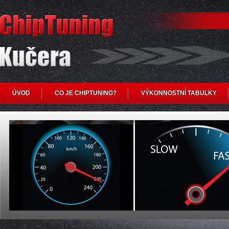
ÚVOD
CO JE CHIPTUNING?
VÝKONNOSTNÍ TABULKY