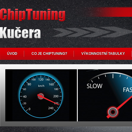
ÚVOD
CO JE CHIPTUNING?
VÝKONNOSTNÍ TABULKY