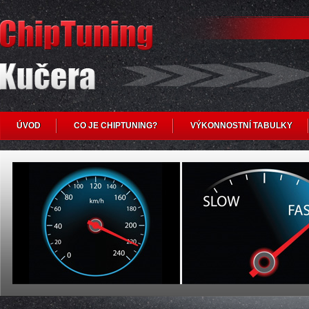
ÚVOD
CO JE CHIPTUNING?
VÝKONNOSTNÍ TABULKY