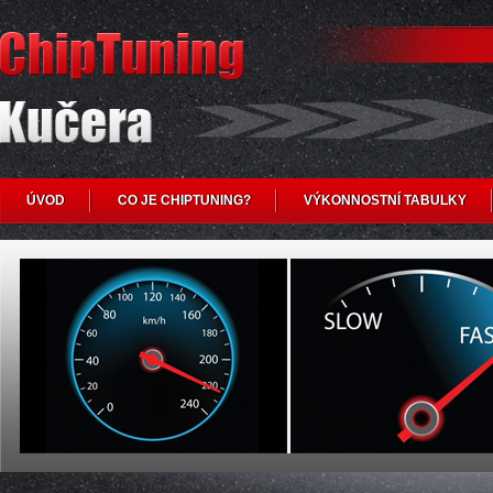
ÚVOD
CO JE CHIPTUNING?
VÝKONNOSTNÍ TABULKY