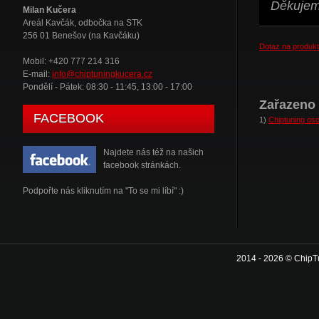
Děkujeme
Milan Kučera
Areál Kavčák, odbočka na STK
256 01 Benešov (na Kavčáku)
Dotaz na produkt
Mobil: +420 777 214 316
E-mail:
info@chiptuningkucera.cz
Pondělí - Pátek: 08:30 - 11:45, 13:00 - 17:00
Zařazeno 
FACEBOOK
1)
Chiptuning oso
Najdete nás též na našich
facebook stránkách.
Podpořte nás kliknutím na "To se mi líbí" :)
2014 - 2026 © ChipT