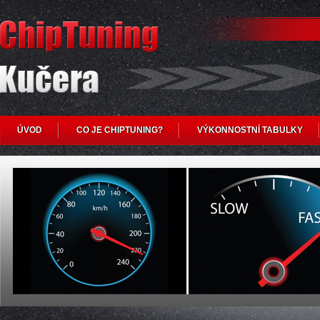
ÚVOD
CO JE CHIPTUNING?
VÝKONNOSTNÍ TABULKY