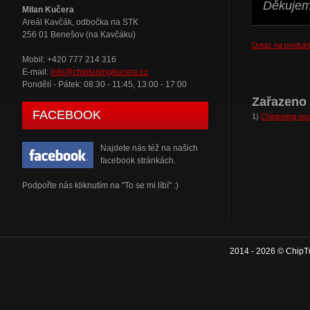
Děkujeme
Milan Kučera
Areál Kavčák, odbočka na STK
256 01 Benešov (na Kavčáku)
Dotaz na produkt
Mobil: +420 777 214 316
E-mail:
info@chiptuningkucera.cz
Pondělí - Pátek: 08:30 - 11:45, 13:00 - 17:00
Zařazeno 
FACEBOOK
1)
Chiptuning oso
Najdete nás též na našich
facebook stránkách.
Podpořte nás kliknutím na "To se mi líbí" :)
2014 - 2026 © ChipT