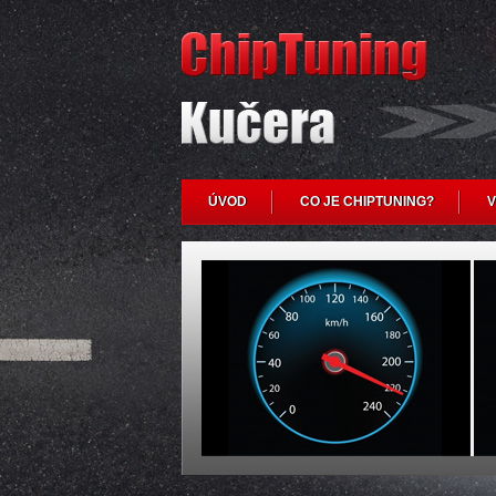
ÚVOD
CO JE CHIPTUNING?
V