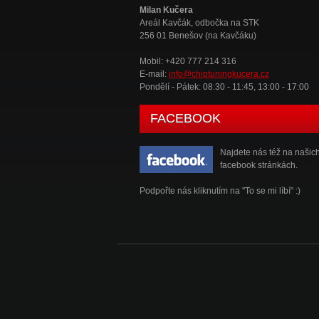
Milan Kučera
Areál Kavčák, odbočka na STK
256 01 Benešov (na Kavčáku)
Mobil: +420 777 214 316
E-mail:
info@chiptuningkucera.cz
Pondělí - Pátek: 08:30 - 11:45, 13:00 - 17:00
FACEBOOK
Najdete nás též na našic
facebook stránkách.
Podpořte nás kliknutím na "To se mi líbí" :)