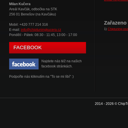
Milan Kučera
Areál Kavčák, odbočka na STK
256 01 Benešov (na Kavčáku)
Zařazeno 
Mobil: +420 777 214 316
1)
Chiptuning oso
E-mail:
info@chiptuningkucera.cz
Pondělí - Pátek: 08:30 - 11:45, 13:00 - 17:00
FACEBOOK
Najdete nás též na našich
facebook stránkách.
Podpořte nás kliknutím na "To se mi líbí" :)
2014 - 2026 © ChipT