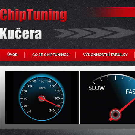
ÚVOD
CO JE CHIPTUNING?
VÝKONNOSTNÍ TABULKY