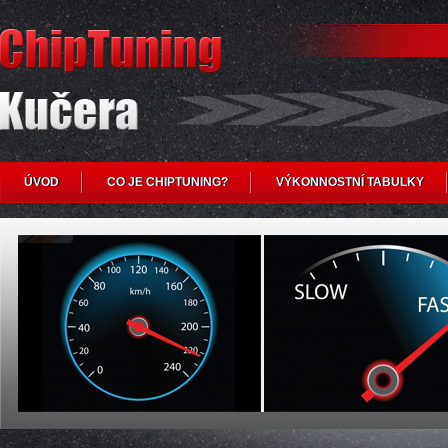
ÚVOD
CO JE CHIPTUNING?
VÝKONNOSTNÍ TABULKY