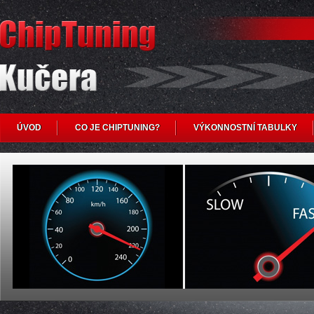
ÚVOD
CO JE CHIPTUNING?
VÝKONNOSTNÍ TABULKY