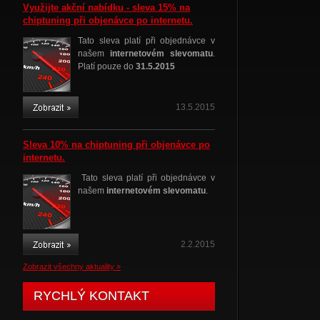
Využijte akční nabídku - sleva 15% na
chiptuning při objenávce po internetu.
Tato sleva platí při objednávce v
našem
internetovém slevomatu
.
Platí pouze do
31.5.2015
13.5.2015
Sleva 10% na chiptuning při objenávce po
internetu.
Tato sleva platí při objednávce v
našem
internetovém slevomatu
.
2.2.2015
Zobrazit všechny aktuality »
RYCHLÝ KONTAKT