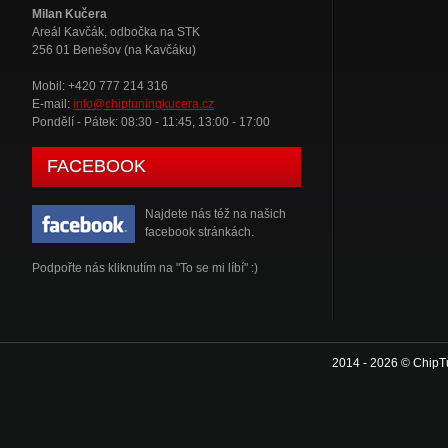
Milan Kučera
Areál Kavčák, odbočka na STK
256 01 Benešov (na Kavčáku)
Mobil: +420 777 214 316
E-mail:
info@chiptuningkucera.cz
Pondělí - Pátek: 08:30 - 11:45, 13:00 - 17:00
FACEBOOK
Najdete nás též na našich
facebook stránkách.
Podpořte nás kliknutím na "To se mi líbí" :)
2014 - 2026 © ChipT