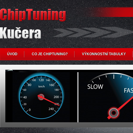
ÚVOD
CO JE CHIPTUNING?
VÝKONNOSTNÍ TABULKY