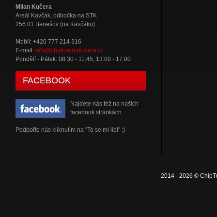
Milan Kučera
Areál Kavčák, odbočka na STK
256 01 Benešov (na Kavčáku)
Mobil: +420 777 214 316
E-mail:
info@chiptuningkucera.cz
Pondělí - Pátek: 08:30 - 11:45, 13:00 - 17:00
FACEBOOK
Najdete nás též na našich
facebook stránkách.
Podpořte nás kliknutím na "To se mi líbí" :)
2014 - 2026 © ChipT