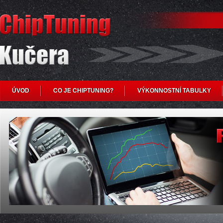
ÚVOD
CO JE CHIPTUNING?
VÝKONNOSTNÍ TABULKY