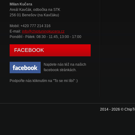
Milan Kučera
Areál Kavčák, odbočka na STK
256 01 Benešov (na Kavčáku)
Mobil: +420 777 214 316
E-mail:
info@chiptuningkucera.cz
Pondělí - Pátek: 08:30 - 11:45, 13:00 - 17:00
FACEBOOK
Najdete nás též na našich
facebook stránkách.
Podpořte nás kliknutím na "To se mi líbí" :)
2014 - 2026 © ChipT