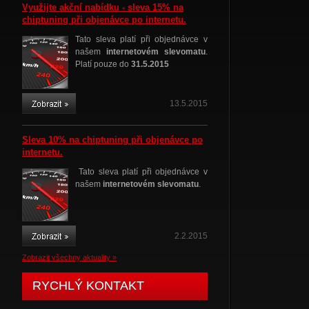
Využijte akční nabídku - sleva 15% na
chiptuning při objenávce po internetu.
Tato sleva platí při objednávce v
našem
internetovém slevomatu
.
Platí pouze do
31.5.2015
13.5.2015
Sleva 10% na chiptuning při objenávce po
internetu.
Tato sleva platí při objednávce v
našem
internetovém slevomatu
.
2.2.2015
Zobrazit všechny aktuality »
RYCHLÝ KONTAKT