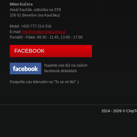
Milan Kučera
Areál Kavčák, odbočka na STK
256 01 Benešov (na Kavčáku)
Mobil: +420 777 214 316
E-mail:
info@chiptuningkucera.cz
Pondělí - Pátek: 08:30 - 11:45, 13:00 - 17:00
FACEBOOK
Najdete nás též na našich
facebook stránkách.
Podpořte nás kliknutím na "To se mi líbí" :)
2014 - 2026 © ChipT