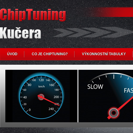
ÚVOD
CO JE CHIPTUNING?
VÝKONNOSTNÍ TABULKY