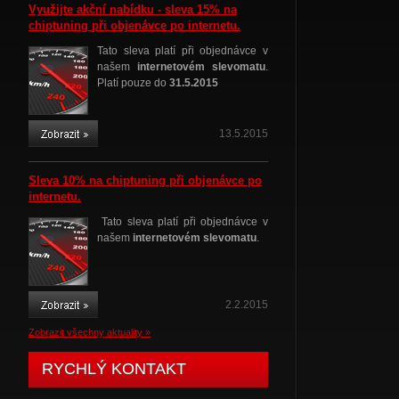
Využijte akční nabídku - sleva 15% na
chiptuning při objenávce po internetu.
Tato sleva platí při objednávce v
našem
internetovém slevomatu
.
Platí pouze do
31.5.2015
13.5.2015
Sleva 10% na chiptuning při objenávce po
internetu.
Tato sleva platí při objednávce v
našem
internetovém slevomatu
.
2.2.2015
Zobrazit všechny aktuality »
RYCHLÝ KONTAKT