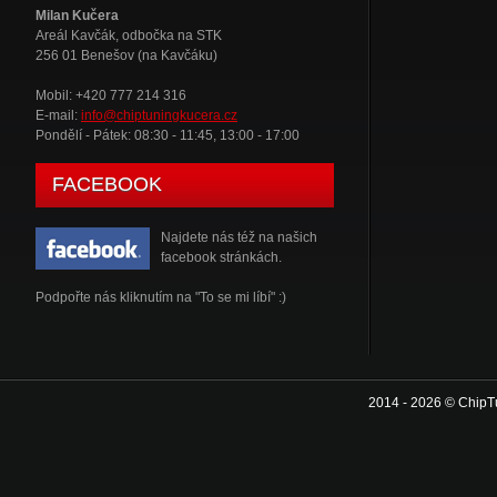
Milan Kučera
Areál Kavčák, odbočka na STK
256 01 Benešov (na Kavčáku)
Mobil: +420 777 214 316
E-mail:
info@chiptuningkucera.cz
Pondělí - Pátek: 08:30 - 11:45, 13:00 - 17:00
FACEBOOK
Najdete nás též na našich
facebook stránkách.
Podpořte nás kliknutím na "To se mi líbí" :)
2014 - 2026 © ChipT