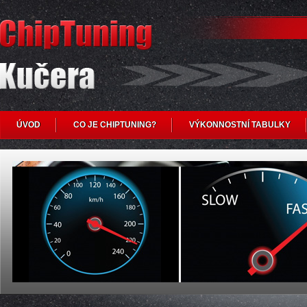
ÚVOD
CO JE CHIPTUNING?
VÝKONNOSTNÍ TABULKY