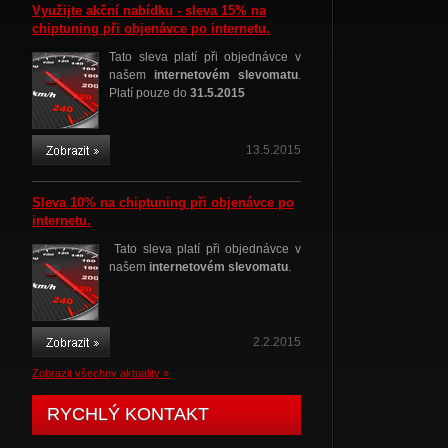
Využijte akční nabídku - sleva 15% na
chiptuning při objenávce po internetu.
Tato sleva platí při objednávce v
našem
internetovém slevomatu
.
Platí pouze do
31.5.2015
13.5.2015
Sleva 10% na chiptuning při objenávce po
internetu.
Tato sleva platí při objednávce v
našem
internetovém slevomatu
.
2.2.2015
Zobrazit všechny aktuality »
RYCHLÝ KONTAKT