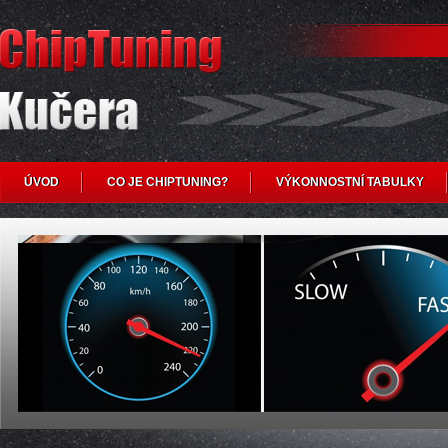
ÚVOD
CO JE CHIPTUNING?
VÝKONNOSTNÍ TABULKY