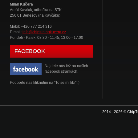
Milan Kučera
Areál Kavčák, odbočka na STK
256 01 Benešov (na Kavčáku)
Mobil: +420 777 214 316
E-mail:
info@chiptuningkucera.cz
Pondělí - Pátek: 08:30 - 11:45, 13:00 - 17:00
FACEBOOK
Najdete nás též na našich
facebook stránkách.
Podpořte nás kliknutím na "To se mi líbí" :)
2014 - 2026 © ChipT