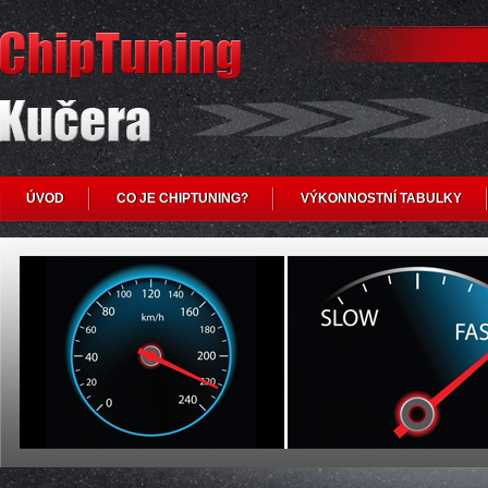
ÚVOD
CO JE CHIPTUNING?
VÝKONNOSTNÍ TABULKY