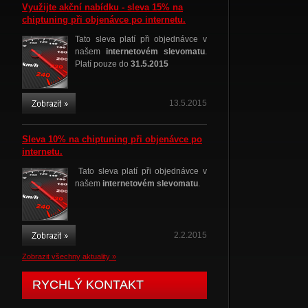
Využijte akční nabídku - sleva 15% na
chiptuning při objenávce po internetu.
Tato sleva platí při objednávce v
našem
internetovém slevomatu
.
Platí pouze do
31.5.2015
13.5.2015
Sleva 10% na chiptuning při objenávce po
internetu.
Tato sleva platí při objednávce v
našem
internetovém slevomatu
.
2.2.2015
Zobrazit všechny aktuality »
RYCHLÝ KONTAKT