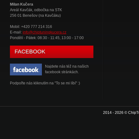
Milan Kučera
Areál Kavčák, odbočka na STK
256 01 Benešov (na Kavčáku)
Mobil: +420 777 214 316
E-mail:
info@chiptuningkucera.cz
Pondělí - Pátek: 08:30 - 11:45, 13:00 - 17:00
FACEBOOK
Najdete nás též na našich
facebook stránkách.
Podpořte nás kliknutím na "To se mi líbí" :)
2014 - 2026 © ChipT