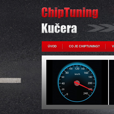
ÚVOD
CO JE CHIPTUNING?
V