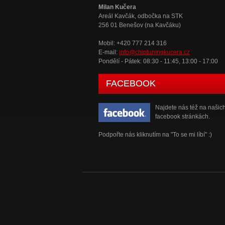
Milan Kučera
Areál Kavčák, odbočka na STK
256 01 Benešov (na Kavčáku)
Mobil: +420 777 214 316
E-mail:
info@chiptuningkucera.cz
Pondělí - Pátek: 08:30 - 11:45, 13:00 - 17:00
FACEBOOK
Najdete nás též na našic
facebook stránkách.
Podpořte nás kliknutím na "To se mi líbí" :)