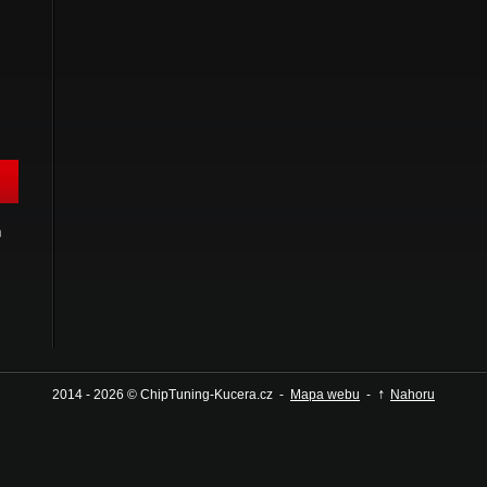
h
↑
2014 - 2026 © ChipTuning-Kucera.cz -
Mapa webu
-
Nahoru