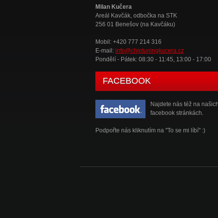
Milan Kučera
Areál Kavčák, odbočka na STK
256 01 Benešov (na Kavčáku)
Mobil: +420 777 214 316
E-mail:
info@chiptuningkucera.cz
Pondělí - Pátek: 08:30 - 11:45, 13:00 - 17:00
FACEBOOK
Najdete nás též na našic
facebook stránkách.
Podpořte nás kliknutím na "To se mi líbí" :)