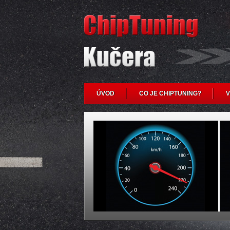
ÚVOD
CO JE CHIPTUNING?
V