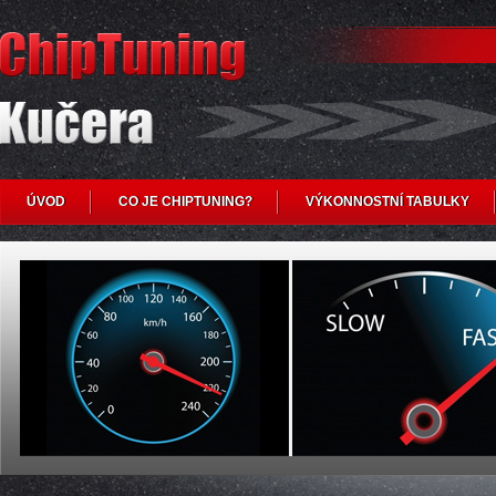
ÚVOD
CO JE CHIPTUNING?
VÝKONNOSTNÍ TABULKY