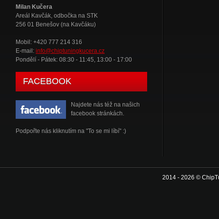
Milan Kučera
Areál Kavčák, odbočka na STK
256 01 Benešov (na Kavčáku)
Mobil: +420 777 214 316
E-mail:
info@chiptuningkucera.cz
Pondělí - Pátek: 08:30 - 11:45, 13:00 - 17:00
FACEBOOK
Najdete nás též na našich
facebook stránkách.
Podpořte nás kliknutím na "To se mi líbí" :)
2014 - 2026 © ChipT