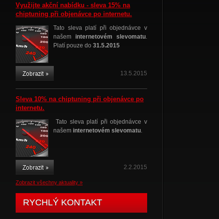
Využijte akční nabídku - sleva 15% na
chiptuning při objenávce po internetu.
Tato sleva platí při objednávce v
našem
internetovém slevomatu
.
Platí pouze do
31.5.2015
13.5.2015
Sleva 10% na chiptuning při objenávce po
internetu.
Tato sleva platí při objednávce v
našem
internetovém slevomatu
.
2.2.2015
Zobrazit všechny aktuality »
RYCHLÝ KONTAKT