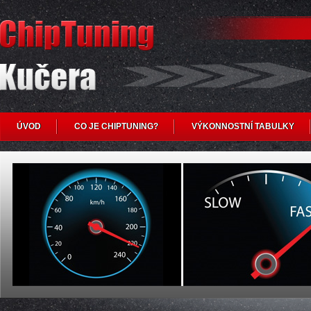
ÚVOD
CO JE CHIPTUNING?
VÝKONNOSTNÍ TABULKY