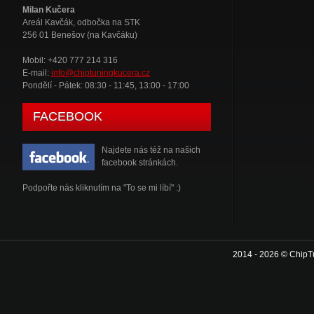
Milan Kučera
Areál Kavčák, odbočka na STK
256 01 Benešov (na Kavčáku)
Mobil: +420 777 214 316
E-mail:
info@chiptuningkucera.cz
Pondělí - Pátek: 08:30 - 11:45, 13:00 - 17:00
FACEBOOK
Najdete nás též na našich
facebook stránkách.
Podpořte nás kliknutím na "To se mi líbí" :)
2014 - 2026 © ChipT