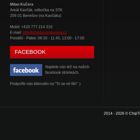
Milan Kučera
Areál Kavčák, odbočka na STK
256 01 Benešov (na Kavčáku)
Mobil: +420 777 214 316
E-mail:
info@chiptuningkucera.cz
Pondělí - Pátek: 08:30 - 11:45, 13:00 - 17:00
FACEBOOK
Najdete nás též na našich
facebook stránkách.
Podpořte nás kliknutím na "To se mi líbí" :)
2014 - 2026 © ChipT