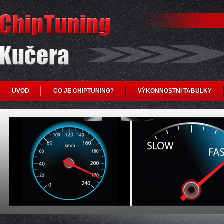
ÚVOD
CO JE CHIPTUNING?
VÝKONNOSTNÍ TABULKY