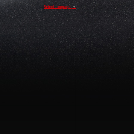
Select Language
▼