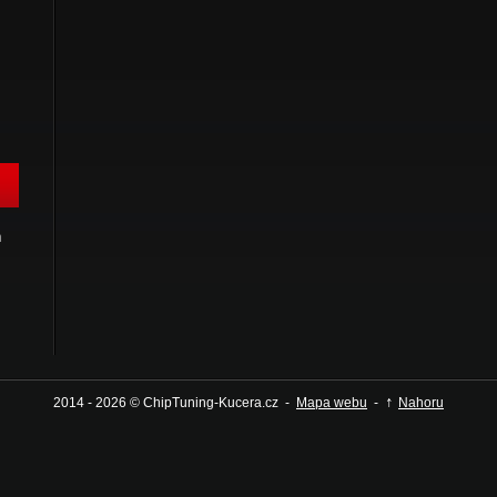
h
↑
2014 - 2026 © ChipTuning-Kucera.cz -
Mapa webu
-
Nahoru