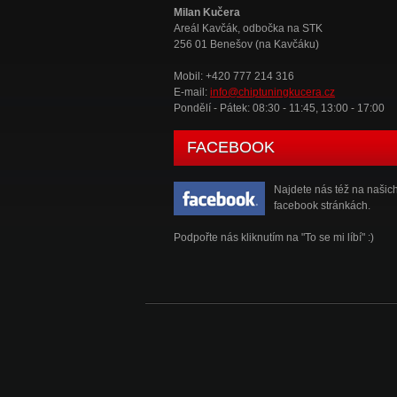
Milan Kučera
Areál Kavčák, odbočka na STK
256 01 Benešov (na Kavčáku)
Mobil: +420 777 214 316
E-mail:
info@chiptuningkucera.cz
Pondělí - Pátek: 08:30 - 11:45, 13:00 - 17:00
FACEBOOK
Najdete nás též na našic
facebook stránkách.
Podpořte nás kliknutím na "To se mi líbí" :)