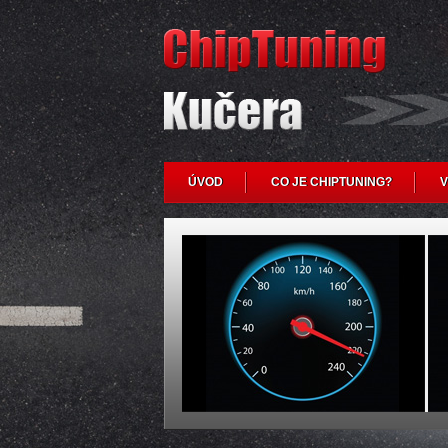
ÚVOD
CO JE CHIPTUNING?
V