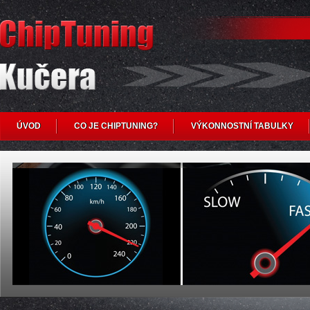
ÚVOD
CO JE CHIPTUNING?
VÝKONNOSTNÍ TABULKY