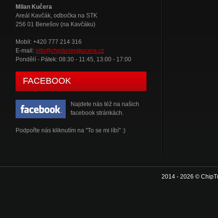
Milan Kučera
Areál Kavčák, odbočka na STK
256 01 Benešov (na Kavčáku)
Mobil: +420 777 214 316
E-mail:
info@chiptuningkucera.cz
Pondělí - Pátek: 08:30 - 11:45, 13:00 - 17:00
FACEBOOK
Najdete nás též na našich
facebook stránkách.
Podpořte nás kliknutím na "To se mi líbí" :)
2014 - 2026 © ChipT