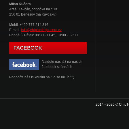
Milan Kučera
Areál Kavčák, odbočka na STK
256 01 Benešov (na Kavčáku)
Mobil: +420 777 214 316
E-mail:
info@chiptuningkucera.cz
Pondělí - Pátek: 08:30 - 11:45, 13:00 - 17:00
FACEBOOK
Najdete nás též na našich
facebook stránkách.
Podpořte nás kliknutím na "To se mi líbí" :)
2014 - 2026 © ChipT