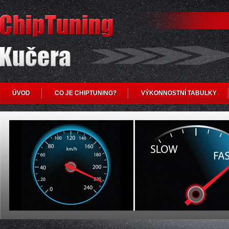
ÚVOD
CO JE CHIPTUNING?
VÝKONNOSTNÍ TABULKY