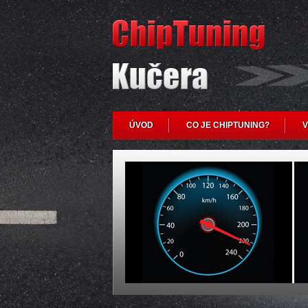
ÚVOD
CO JE CHIPTUNING?
V