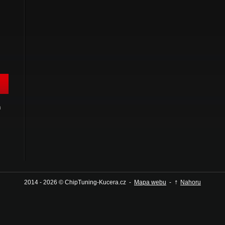
h
↑
2014 - 2026 © ChipTuning-Kucera.cz -
Mapa webu
-
Nahoru