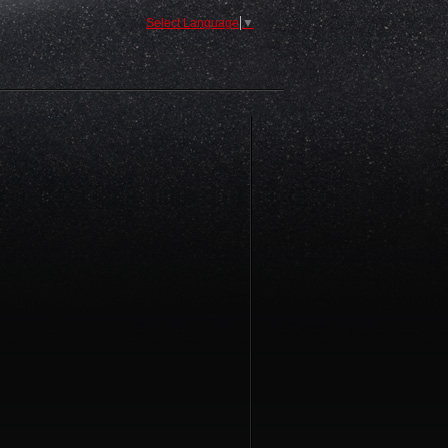
Select Language
▼