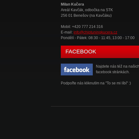
Milan Kučera
Areál Kavčák, odbočka na STK
256 01 Benešov (na Kavčáku)
Mobil: +420 777 214 316
E-mail:
info@chiptuningkucera.cz
Pondělí - Pátek: 08:30 - 11:45, 13:00 - 17:00
FACEBOOK
Najdete nás též na našic
facebook stránkách.
Podpořte nás kliknutím na "To se mi líbí" :)