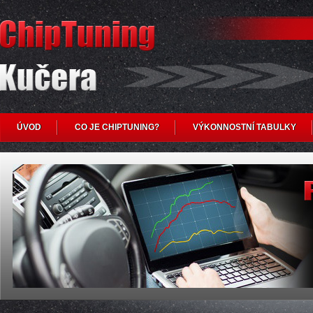
ÚVOD
CO JE CHIPTUNING?
VÝKONNOSTNÍ TABULKY