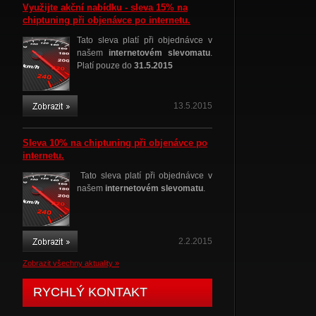
Využijte akční nabídku - sleva 15% na
chiptuning při objenávce po internetu.
Tato sleva platí při objednávce v
našem
internetovém slevomatu
.
Platí pouze do
31.5.2015
13.5.2015
Sleva 10% na chiptuning při objenávce po
internetu.
Tato sleva platí při objednávce v
našem
internetovém slevomatu
.
2.2.2015
Zobrazit všechny aktuality »
RYCHLÝ KONTAKT