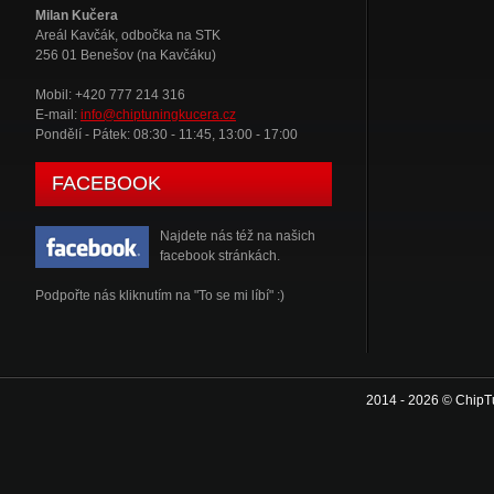
Milan Kučera
Areál Kavčák, odbočka na STK
256 01 Benešov (na Kavčáku)
Mobil: +420 777 214 316
E-mail:
info@chiptuningkucera.cz
Pondělí - Pátek: 08:30 - 11:45, 13:00 - 17:00
FACEBOOK
Najdete nás též na našich
facebook stránkách.
Podpořte nás kliknutím na "To se mi líbí" :)
2014 - 2026 © ChipT