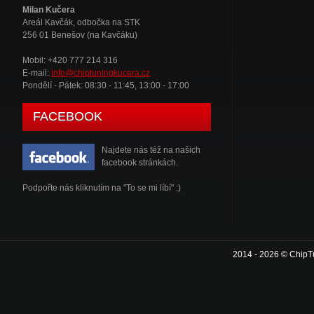
Milan Kučera
Areál Kavčák, odbočka na STK
256 01 Benešov (na Kavčáku)
Mobil: +420 777 214 316
E-mail:
info@chiptuningkucera.cz
Pondělí - Pátek: 08:30 - 11:45, 13:00 - 17:00
FACEBOOK
Najdete nás též na našich
facebook stránkách.
Podpořte nás kliknutím na "To se mi líbí" :)
2014 - 2026 © ChipT