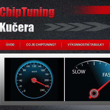
ÚVOD
CO JE CHIPTUNING?
VÝKONNOSTNÍ TABULKY