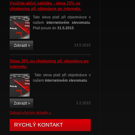
Využijte akční nabídku - sleva 15% na
chiptuning při objenávce po internetu.
Tato sleva platí při objednávce v
našem
internetovém slevomatu
.
Platí pouze do
31.5.2015
13.5.2015
Sleva 10% na chiptuning při objenávce po
internetu.
Tato sleva platí při objednávce v
našem
internetovém slevomatu
.
2.2.2015
Zobrazit všechny aktuality »
RYCHLÝ KONTAKT