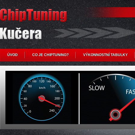
ÚVOD
CO JE CHIPTUNING?
VÝKONNOSTNÍ TABULKY