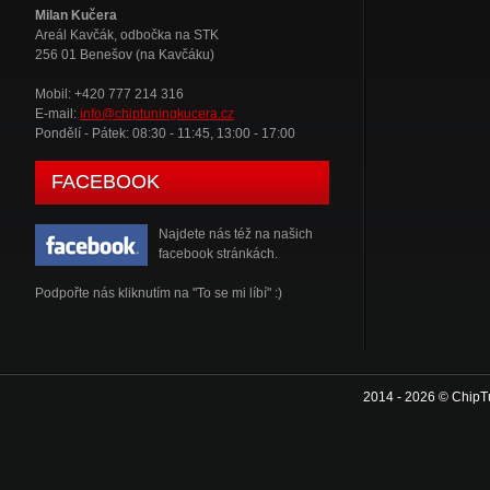
Milan Kučera
Areál Kavčák, odbočka na STK
256 01 Benešov (na Kavčáku)
Mobil: +420 777 214 316
E-mail:
info@chiptuningkucera.cz
Pondělí - Pátek: 08:30 - 11:45, 13:00 - 17:00
FACEBOOK
Najdete nás též na našich
facebook stránkách.
Podpořte nás kliknutím na "To se mi líbí" :)
2014 - 2026 © ChipT