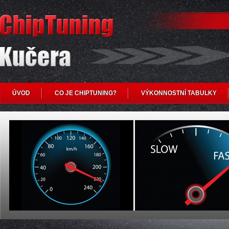
ÚVOD
CO JE CHIPTUNING?
VÝKONNOSTNÍ TABULKY