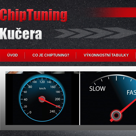
ÚVOD
CO JE CHIPTUNING?
VÝKONNOSTNÍ TABULKY