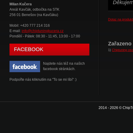
Děkujeme
Milan Kučera
Areál Kavčák, odbočka na STK
256 01 Benešov (na Kavčáku)
Dotaz na produkt
Mobil: +420 777 214 316
E-mail:
info@chiptuningkucera.cz
Pondělí - Pátek: 08:30 - 11:45, 13:00 - 17:00
Zařazeno 
FACEBOOK
1)
Chiptuning oso
Najdete nás též na našich
facebook stránkách.
Podpořte nás kliknutím na "To se mi líbí" :)
2014 - 2026 © ChipT