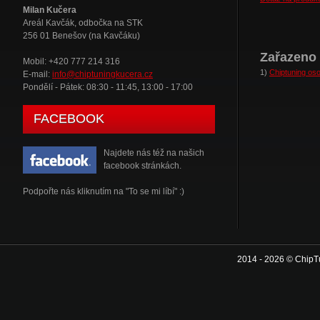
Milan Kučera
Areál Kavčák, odbočka na STK
256 01 Benešov (na Kavčáku)
Zařazeno 
Mobil: +420 777 214 316
1)
Chiptuning oso
E-mail:
info@chiptuningkucera.cz
Pondělí - Pátek: 08:30 - 11:45, 13:00 - 17:00
FACEBOOK
Najdete nás též na našich
facebook stránkách.
Podpořte nás kliknutím na "To se mi líbí" :)
2014 - 2026 © ChipT