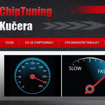
ÚVOD
CO JE CHIPTUNING?
VÝKONNOSTNÍ TABULKY