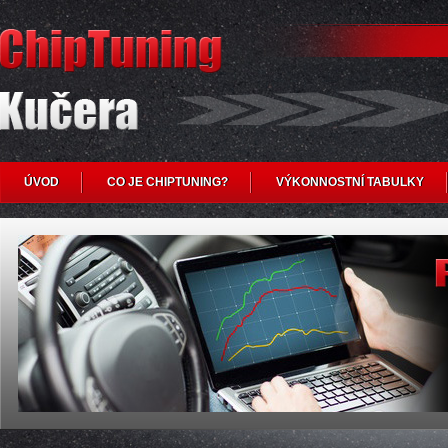
ÚVOD
CO JE CHIPTUNING?
VÝKONNOSTNÍ TABULKY