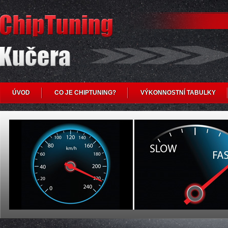
ÚVOD
CO JE CHIPTUNING?
VÝKONNOSTNÍ TABULKY