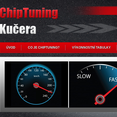
ÚVOD
CO JE CHIPTUNING?
VÝKONNOSTNÍ TABULKY