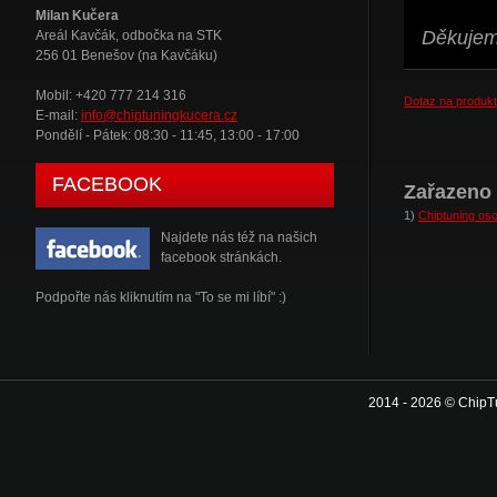
Milan Kučera
Děkujeme
Areál Kavčák, odbočka na STK
256 01 Benešov (na Kavčáku)
Mobil: +420 777 214 316
Dotaz na produkt
E-mail:
info@chiptuningkucera.cz
Pondělí - Pátek: 08:30 - 11:45, 13:00 - 17:00
FACEBOOK
Zařazeno 
1)
Chiptuning oso
Najdete nás též na našich
facebook stránkách.
Podpořte nás kliknutím na "To se mi líbí" :)
2014 - 2026 © ChipT