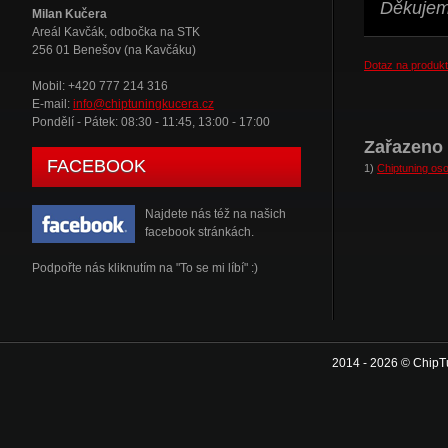
Děkujeme
Milan Kučera
Areál Kavčák, odbočka na STK
256 01 Benešov (na Kavčáku)
Dotaz na produkt
Mobil: +420 777 214 316
E-mail:
info@chiptuningkucera.cz
Pondělí - Pátek: 08:30 - 11:45, 13:00 - 17:00
Zařazeno 
FACEBOOK
1)
Chiptuning oso
Najdete nás též na našich
facebook stránkách.
Podpořte nás kliknutím na "To se mi líbí" :)
2014 - 2026 © ChipT