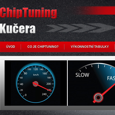
ÚVOD
CO JE CHIPTUNING?
VÝKONNOSTNÍ TABULKY