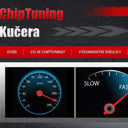
ÚVOD
CO JE CHIPTUNING?
VÝKONNOSTNÍ TABULKY