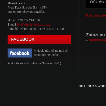
Děkujeme
Milan Kučera
Areál Kavčák, odbočka na STK
256 01 Benešov (na Kavčáku)
Dotaz na produkt
Mobil: +420 777 214 316
E-mail:
info@chiptuningkucera.cz
Pondělí - Pátek: 08:30 - 11:45, 13:00 - 17:00
Zařazeno 
FACEBOOK
1)
Chiptuning oso
Najdete nás též na našich
facebook stránkách.
Podpořte nás kliknutím na "To se mi líbí" :)
2014 - 2026 © ChipT