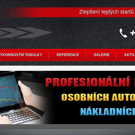
Zlepšení teplých start
ÝKONNOSTNÍ TABULKY
REFERENCE
GALERIE
AKTU