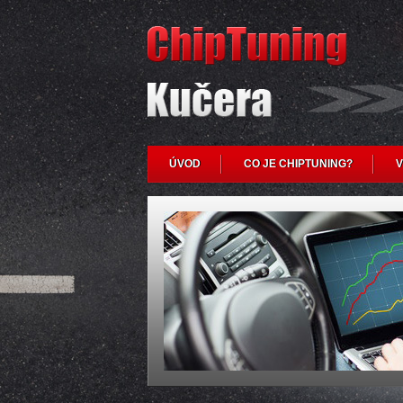
ÚVOD
CO JE CHIPTUNING?
V