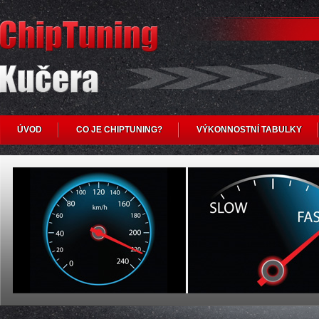
ÚVOD
CO JE CHIPTUNING?
VÝKONNOSTNÍ TABULKY