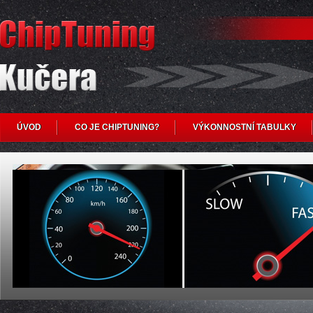
ÚVOD
CO JE CHIPTUNING?
VÝKONNOSTNÍ TABULKY