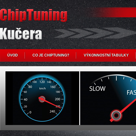
ÚVOD
CO JE CHIPTUNING?
VÝKONNOSTNÍ TABULKY