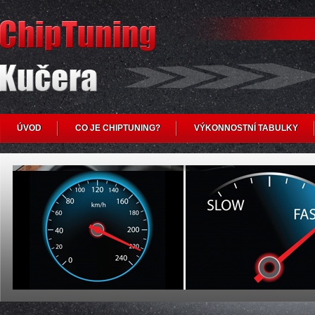
ÚVOD
CO JE CHIPTUNING?
VÝKONNOSTNÍ TABULKY