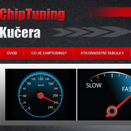
ÚVOD
CO JE CHIPTUNING?
VÝKONNOSTNÍ TABULKY