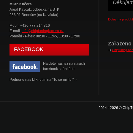
Děkujeme
Milan Kučera
Areál Kavčák, odbočka na STK
256 01 Benešov (na Kavčáku)
Dotaz na produkt
Mobil: +420 777 214 316
E-mail:
info@chiptuningkucera.cz
Pondělí - Pátek: 08:30 - 11:45, 13:00 - 17:00
Zařazeno 
FACEBOOK
1)
Chiptuning oso
Najdete nás též na našich
facebook stránkách.
Podpořte nás kliknutím na "To se mi líbí" :)
2014 - 2026 © ChipT