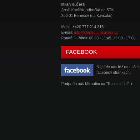
Milan Kučera
Areál Kavčák, odbočka na STK
256 01 Benešov (na Kavčáku)
Mobil: +420 777 214 316
E-mail:
info@chiptuningkucera.cz
Pondělí - Pátek: 08:30 - 11:45, 13:00 - 17:00
FACEBOOK
Najdete nás též na našic
facebook stránkách.
Podpořte nás kliknutím na "To se mi líbí" :)