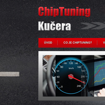
ÚVOD
CO JE CHIPTUNING?
V