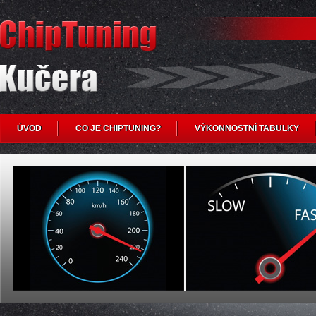
ÚVOD
CO JE CHIPTUNING?
VÝKONNOSTNÍ TABULKY