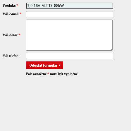
Produkt:
*
Váš e-mail:
*
Váš dotaz:
*
Váš telefon:
Pole označené
*
musí být vyplněné.