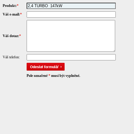
Produkt:
*
Váš e-mail:
*
Váš dotaz:
*
Váš telefon:
Pole označené
*
musí být vyplněné.